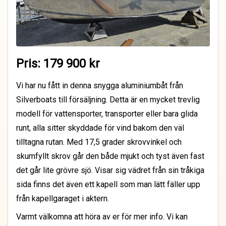
Pris: 179 900 kr
Vi har nu fått in denna snygga aluminiumbåt från
Silverboats till försäljning. Detta är en mycket trevlig
modell för vattensporter, transporter eller bara glida
runt, alla sitter skyddade för vind bakom den väl
tilltagna rutan. Med 17,5 grader skrovvinkel och
skumfyllt skrov går den både mjukt och tyst även fast
det går lite grövre sjö. Visar sig vädret från sin tråkiga
sida finns det även ett kapell som man lätt fäller upp
från kapellgaraget i aktern.
Varmt välkomna att höra av er för mer info. Vi kan