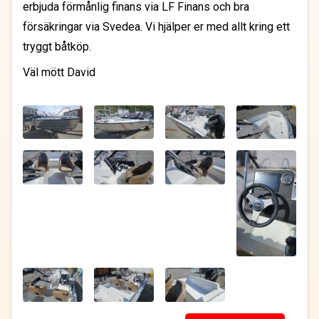
erbjuda förmånlig finans via LF Finans och bra
försäkringar via Svedea. Vi hjälper er med allt kring ett
tryggt båtköp.
Väl mött David