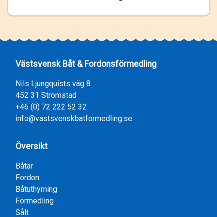
Västsvensk Båt & Fordonsförmedling
Nils Ljungquists väg 8
452 31 Strömstad
+46 (0) 72 222 52 32
info@vastsvenskbatformedling.se
Översikt
Båtar
Fordon
Båtuthyrning
Förmedling
Sålt