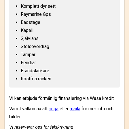
Komplett dynsett
Raymarine Gps
Badstege
Kapell
Självläns
Stolsöverdrag
Tampar
Fendrar
Brandsläckare
Rostfria räcken
Vi kan erbjuda förmånlig finansiering via Wasa kredit.
Varmt välkomna att
ringa
eller
maila
för mer info och
bilder.
Vi reserverar oss för felskrivning